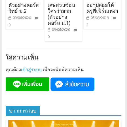
ตัวอย่างคอร์ส
เศษส่วนซ้อน
อย่าปล่อยให้
วิทย์ ม.2
ใครว่ายาก
ครูพี่เฟิร์นเหงา
(ตัวอย่าง
09/06/2020
05/03/2019
คอร์ส ม.1)
0
2
09/06/2020
0
ใส่ความเห็น
คุณต้อง
เข้าสู่ระบบ
เพื่อจะพิมพ์ความเห็น
ข่าวการสอบ