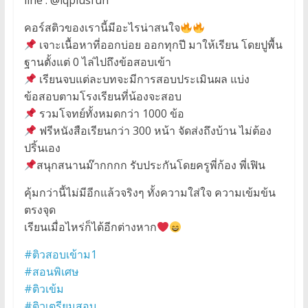
line : @iqplusfun
คอร์สติวของเรานี้มีอะไรน่าสนใจ
เจาะเนื้อหาที่ออกบ่อย ออกทุกปี มาให้เรียน โดยปูพื้น
ฐานตั้งแต่ 0 ไล่ไปถึงข้อสอบเข้า
เรียนจบแต่ละบทจะมีการสอบประเมินผล แบ่ง
ข้อสอบตามโรงเรียนที่น้องจะสอบ
รวมโจทย์ทั้งหมดกว่า 1000 ข้อ
ฟรีหนังสือเรียนกว่า 300 หน้า จัดส่งถึงบ้าน ไม่ต้อง
ปริ้นเอง
สนุกสนานม๊ากกกก รับประกันโดยครูพี่ก้อง พี่เฟิน
คุ้มกว่านี้ไม่มีอีกแล้วจริงๆ ทั้งความใส่ใจ ความเข้มข้น
ตรงจุด
เรียนเมื่อไหร่ก็ได้อีกต่างหาก
#ติวสอบเข้าม1
#สอนพิเศษ
#ติวเข้ม
#ติวเตรียมสอบ