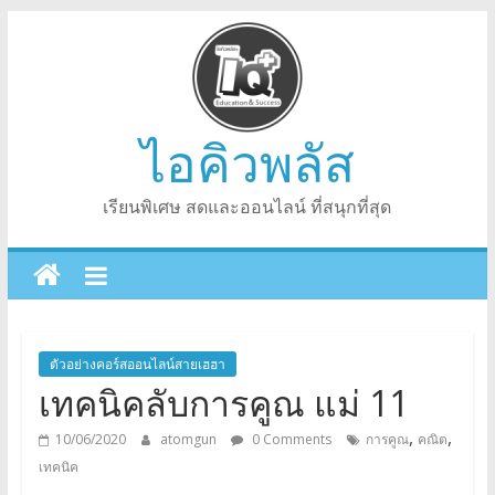
Skip
to
content
ไอคิวพลัส
เรียนพิเศษ สดและออนไลน์ ที่สนุกที่สุด
ตัวอย่างคอร์สออนไลน์สายเฮฮา
เทคนิคลับการคูณ แม่ 11
,
,
10/06/2020
atomgun
0 Comments
การคูณ
คณิต
เทคนิค