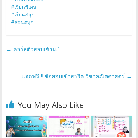
#เรียนพิเศษ
#เรียนสนุก
#สอนสนุก
←
คอร์สติวสอบเข้าม.1
แจกฟรี !! ข้อสอบเข้าสาธิต วิชาคณิตศาสตร์
→
You May Also Like