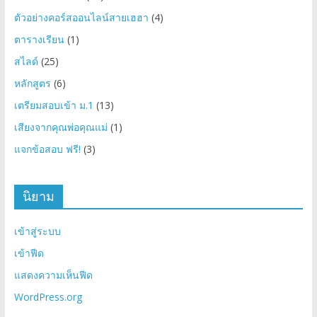
ตัวอย่างคอร์สออนไลน์สายเฮฮา
(4)
ตารางเรียน
(1)
สไลด์
(25)
หลักสูตร
(6)
เตรียมสอบเข้า ม.1
(13)
เสียงจากคุณพ่อคุณแม่
(1)
แจกข้อสอบ ฟรี!
(3)
นิยาม
เข้าสู่ระบบ
เข้าฟีด
แสดงความเห็นฟีด
WordPress.org