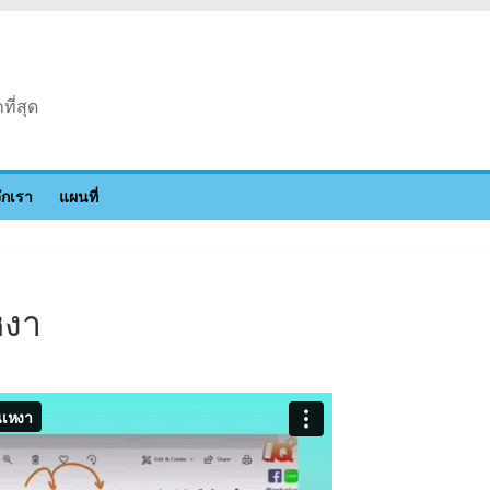
ี่สุด
จักเรา
แผนที่
หงา