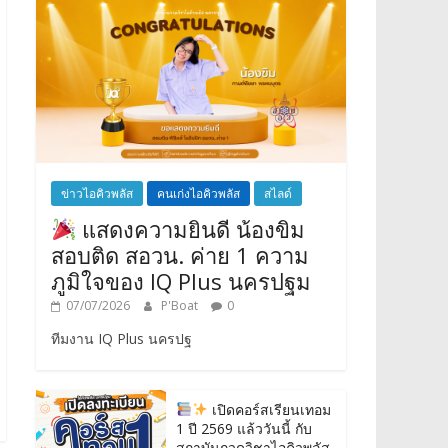
ข่าวไอคิวพลัส
คนเก่งไอคิวพลัส
สไลด์
แสดงความยินดี น้องขิม
สอบติด สอวน. ค่าย 1 ความ
ภูมิใจของ IQ Plus นครปฐม
07/07/2026
P'Boat
0
ทีมงาน IQ Plus นครปฐ
เปิดคอร์สเรียนเทอม
1 ปี 2569 แล้ววันนี้ กับ
สถาบันกวดวิชาไอคิวพลัส