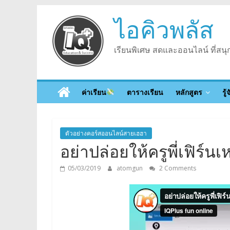
Skip
ไอคิวพลัส
to
content
เรียนพิเศษ สดและออนไลน์ ที่สนุกท
ค่าเรียน
ตารางเรียน
หลักสูตร
รู้
ตัวอย่างคอร์สออนไลน์สายเฮฮา
อย่าปล่อยให้ครูพี่เฟิร์นเ
05/03/2019
atomgun
2 Comments