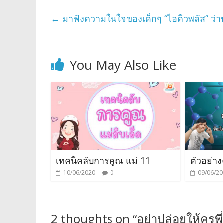
←
มาฟังความในใจของเด็กๆ “ไอคิวพลัส” ว่าทำไ
You May Also Like
เทคนิคลับการคูณ แม่ 11
ตัวอย่าง
10/06/2020
0
09/06/2
2 thoughts on “
อย่าปล่อยให้ครูพี