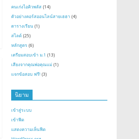
คนเก่งไอคิวพลัส
(14)
ตัวอย่างคอร์สออนไลน์สายเฮฮา
(4)
ตารางเรียน
(1)
สไลด์
(25)
หลักสูตร
(6)
เตรียมสอบเข้า ม.1
(13)
เสียงจากคุณพ่อคุณแม่
(1)
แจกข้อสอบ ฟรี!
(3)
นิยาม
เข้าสู่ระบบ
เข้าฟีด
แสดงความเห็นฟีด
WordPress.org