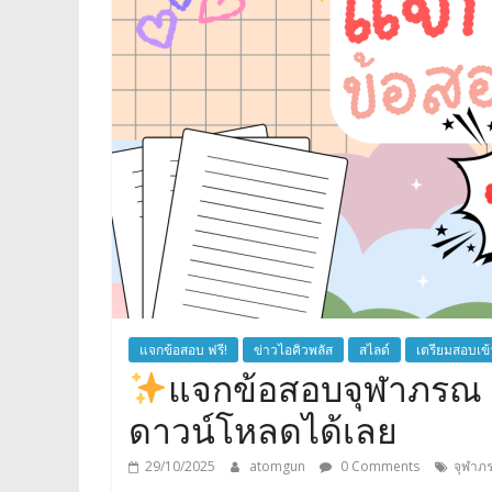
แจกข้อสอบ ฟรี!
ข่าวไอคิวพลัส
สไลด์
เตรียมสอบเข้
แจกข้อสอบจุฬาภรณ สอ
ดาวน์โหลดได้เลย
29/10/2025
atomgun
0 Comments
จุฬาภ