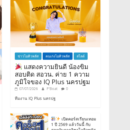
ข่าวไอคิวพลัส
คนเก่งไอคิวพลัส
สไลด์
แสดงความยินดี น้องขิม
สอบติด สอวน. ค่าย 1 ความ
ภูมิใจของ IQ Plus นครปฐม
07/07/2026
P'Boat
0
ทีมงาน IQ Plus นครปฐ
เปิดคอร์สเรียนเทอม
1 ปี 2569 แล้ววันนี้ กับ
สถาบันกวดวิชาไอคิวพลัส