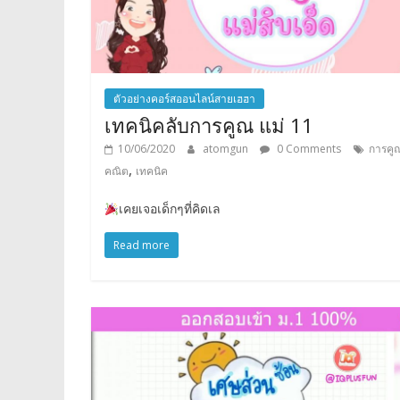
ตัวอย่างคอร์สออนไลน์สายเฮฮา
เทคนิคลับการคูณ แม่ 11
10/06/2020
atomgun
0 Comments
การคู
,
คณิต
เทคนิค
เคยเจอเด็กๆที่คิดเล
Read more