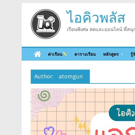
Skip
ไอคิวพลัส
to
content
เรียนพิเศษ สดและออนไลน์ ที่สนุกท
ค่าเรียน
ตารางเรียน
หลักสูตร
รู้
Author:
atomgun