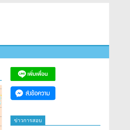
ข่าวการสอบ