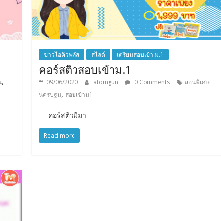
ข่าวไอคิวพลัส
สไลด์
เตรียมสอบเข้า ม.1
คอร์สติวสอบเข้าม.1
,
ณ
09/06/2020
atomgun
0 Comments
สอนพิเศษ
,
นครปฐม
สอบเข้าม1
— คอร์สติวมีมา
Read more