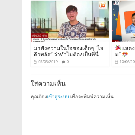
มาฟังความในใจของเด็กๆ “ไอ
แสดงค
คิวพลัส” ว่าทำไมต้องเป็นที่นี่
ม”
05/03/2019
0
10/06/2
ใส่ความเห็น
คุณต้อง
เข้าสู่ระบบ
เพื่อจะพิมพ์ความเห็น