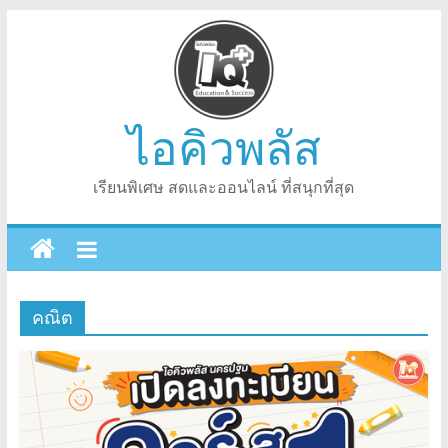
Skip
to
content
ไอคิวพลัส
เรียนพิเศษ สดและออนไลน์ ที่สนุกที่สุด
คณิต