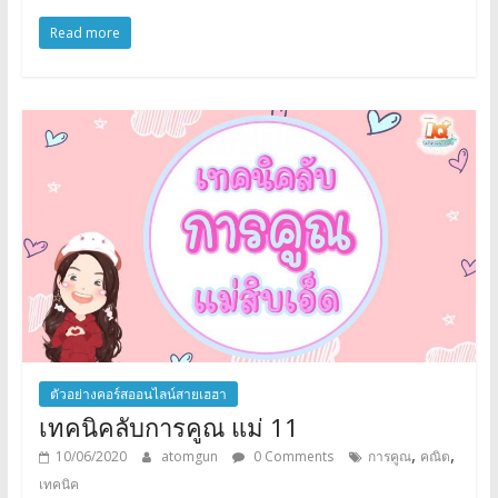
Read more
ตัวอย่างคอร์สออนไลน์สายเฮฮา
เทคนิคลับการคูณ แม่ 11
,
,
10/06/2020
atomgun
0 Comments
การคูณ
คณิต
เทคนิค