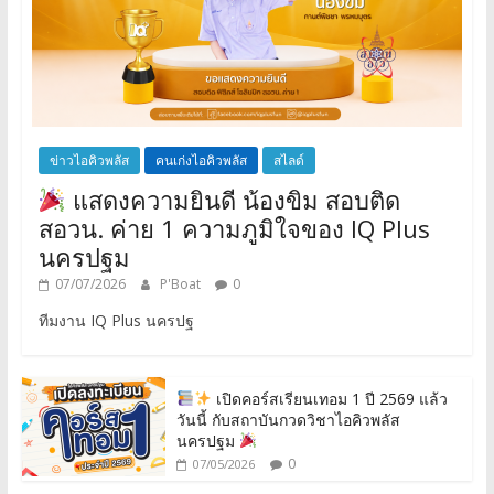
ข่าวไอคิวพลัส
คนเก่งไอคิวพลัส
สไลด์
แสดงความยินดี น้องขิม สอบติด
สอวน. ค่าย 1 ความภูมิใจของ IQ Plus
นครปฐม
07/07/2026
P'Boat
0
ทีมงาน IQ Plus นครปฐ
เปิดคอร์สเรียนเทอม 1 ปี 2569 แล้ว
วันนี้ กับสถาบันกวดวิชาไอคิวพลัส
นครปฐม
0
07/05/2026