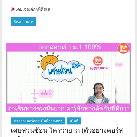
เคยเจอเด็กๆที่คิดเล
Read more
ตัวอย่างคอร์สออนไลน์สายเฮฮา
สไลด์
เศษส่วนซ้อน ใครว่ายาก (ตัวอย่างคอร์ส