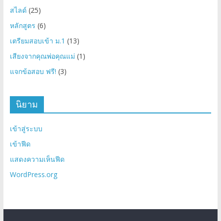
สไลด์
(25)
หลักสูตร
(6)
เตรียมสอบเข้า ม.1
(13)
เสียงจากคุณพ่อคุณแม่
(1)
แจกข้อสอบ ฟรี!
(3)
นิยาม
เข้าสู่ระบบ
เข้าฟีด
แสดงความเห็นฟีด
WordPress.org