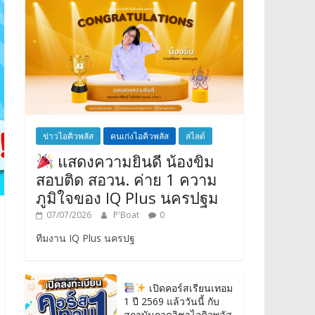
ข่าวไอคิวพลัส
คนเก่งไอคิวพลัส
สไลด์
แสดงความยินดี น้องขิม
สอบติด สอวน. ค่าย 1 ความ
ภูมิใจของ IQ Plus นครปฐม
07/07/2026
P'Boat
0
ทีมงาน IQ Plus นครปฐ
เปิดคอร์สเรียนเทอม
1 ปี 2569 แล้ววันนี้ กับ
สถาบันกวดวิชาไอคิวพลัส