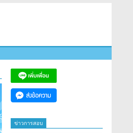
ข่าวการสอบ