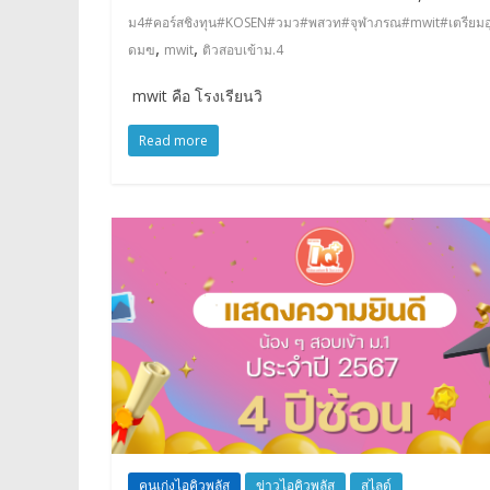
ม4#คอร์สชิงทุน#KOSEN#วมว#พสวท#จุฬาภรณ#mwit#เตรียมอ
,
,
ดมฃ
mwit
ติวสอบเข้าม.4
mwit คือ โรงเรียนวิ
Read more
คนเก่งไอคิวพลัส
ข่าวไอคิวพลัส
สไลด์