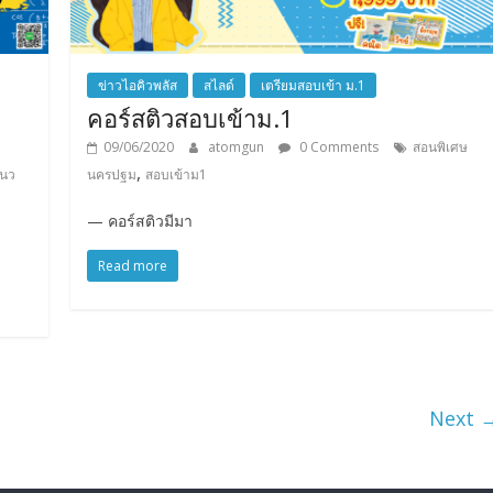
ข่าวไอคิวพลัส
สไลด์
เตรียมสอบเข้า ม.1
คอร์สติวสอบเข้าม.1
09/06/2020
atomgun
0 Comments
สอนพิเศษ
,
นว
นครปฐม
สอบเข้าม1
— คอร์สติวมีมา
Read more
Next 