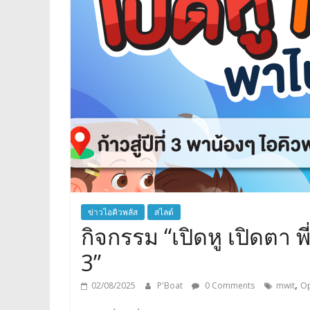
ข่าวไอคิวพลัส
สไลด์
กิจกรรม “เปิดหู เปิดตา 
3”
,
02/08/2025
P'Boat
0 Comments
mwit
Op