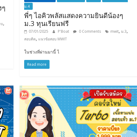
งๆ
ม.4
พี่ๆ ไอคิวพลัสแสดงความยินดีน้องๆ
ม.3 ทุนเรียนฟรี
,
าบ
,
,
07/01/2025
P'Boat
0 Comments
mwit
ม.3
,
สอบติด
แนวข้อสอบ MWIT
ในช่วงที่ผ่านมานี้ ไ
Read more