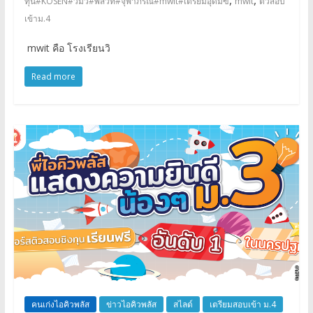
,
,
ทุน#KOSEN#วมว#พสวท#จุฬาภรณ#mwit#เตรียมอุดมฃ
mwit
ติวสอบ
เข้าม.4
mwit คือ โรงเรียนวิ
Read more
คนเก่งไอคิวพลัส
ข่าวไอคิวพลัส
สไลด์
เตรียมสอบเข้า ม.4