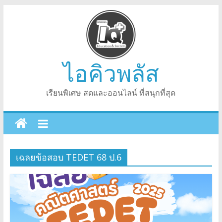
Skip
to
content
ไอคิวพลัส
เรียนพิเศษ สดและออนไลน์ ที่สนุกที่สุด
เฉลยข้อสอบ TEDET 68 ป.6