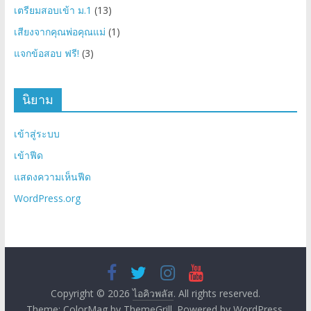
เตรียมสอบเข้า ม.1
(13)
เสียงจากคุณพ่อคุณแม่
(1)
แจกข้อสอบ ฟรี!
(3)
นิยาม
เข้าสู่ระบบ
เข้าฟีด
แสดงความเห็นฟีด
WordPress.org
Copyright © 2026
ไอคิวพลัส
. All rights reserved.
Theme:
ColorMag
by ThemeGrill. Powered by
WordPress
.