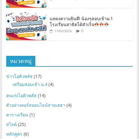
แสดงความยินดี! น้องๆสอบเข้าม.1
โรงเรียนสาธิตได้สำเร็จ
0
11/02/2026
หมวดหมู่
ข่าวไอคิวพลัส
(17)
เตรียมสอบเข้า ม.4
(4)
คนเก่งไอคิวพลัส
(14)
ตัวอย่างคอร์สออนไลน์สายเฮฮา
(4)
ตารางเรียน
(1)
สไลด์
(25)
หลักสูตร
(6)